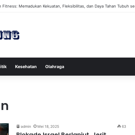
es Reformer untuk Meningkatkan Kekuatan Otot Inti Secara Efektif
itik
Kesehatan
Olahraga
an
admin
Mei 18, 2025
63
Blokade Israel Berlanjut, Jerit