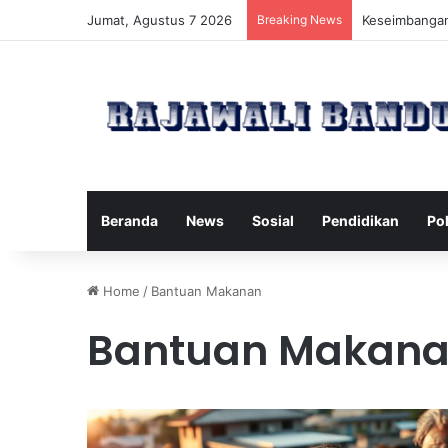
Jumat, Agustus 7 2026
Breaking News
Manfaat Pilat
Beranda
News
Sosial
Pendidikan
Pol
Home
/
Bantuan Makanan
Bantuan Makan