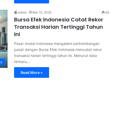
admin
Mei 10, 2025
60
Bursa Efek Indonesia Catat Rekor
Transaksi Harian Tertinggi Tahun
Ini
Pasar modal Indonesia mengalami perkembangan
pesat dengan Bursa Efek Indonesia mencatat rekor
transaksi harian tertinggi tahun ini. Menurut data
terbaru,…
s
Read More »