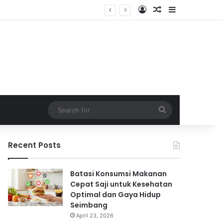
Log In
Random Article
Sidebar
Search
for
Recent Posts
Batasi Konsumsi Makanan
Cepat Saji untuk Kesehatan
Optimal dan Gaya Hidup
Seimbang
April 23, 2026