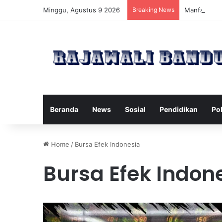
Minggu, Agustus 9 2026
Breaking News
Manfaat Pil
Beranda
News
Sosial
Pendidikan
Pol
Home
/
Bursa Efek Indonesia
Bursa Efek Indon