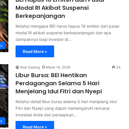
Modal RI Akibat Suspensi
Berkepanjangan
Ketahui mengapa BEI harus hapus 18 emiten dari pasar
modal RI akibat suspensi berkepanjangan dan apa
dampaknya bagi investor di…
is
Read More »
Atok Dalang
Maret 14, 2026
34
Libur Bursa: BEI Hentikan
Perdagangan Selama 5 Hari
Menjelang Idul Fitri dan Nyepi
Ketahui detail libur bursa selama 5 hari menjelang Idul
Fitri dan Nyepi yang dapat memengaruhi rencana
investasi Anda dan persiapkan…
is
Read More »