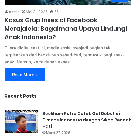
admin
Mei 21, 2025
55
Kasus Grup Inses di Facebook
Merajalela: Bagaimana Upaya Lindungi
Anak Indonesia?
Di era digital saat ini, media sosial menjadi bagian tak
terpisahkan dari kehidupan sehari-hari, termasuk bagi anak-
anak. Namun, kemudahan akses…
Read More »
Recent Posts
Beckham Putra Cetak Gol Debut di
Timnas Indonesia dengan Sikap Rendah
Hati
Maret 27, 2026