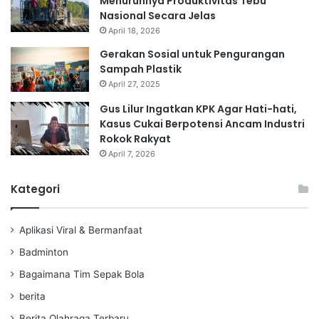
Menurunnya Produktivitas Tebu
Nasional Secara Jelas
April 18, 2026
Gerakan Sosial untuk Pengurangan
Sampah Plastik
April 27, 2025
Gus Lilur Ingatkan KPK Agar Hati-hati,
Kasus Cukai Berpotensi Ancam Industri
Rokok Rakyat
April 7, 2026
Kategori
Aplikasi Viral & Bermanfaat
Badminton
Bagaimana Tim Sepak Bola
berita
Berita Olahraga Terbaru