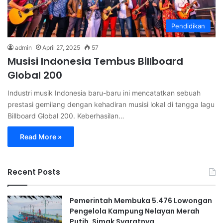
Pendidikan
admin
April 27, 2025
57
Musisi Indonesia Tembus Billboard
Global 200
Industri musik Indonesia baru-baru ini mencatatkan sebuah
prestasi gemilang dengan kehadiran musisi lokal di tangga lagu
Billboard Global 200. Keberhasilan…
Read More »
Recent Posts
Pemerintah Membuka 5.476 Lowongan
Pengelola Kampung Nelayan Merah
Putih, Simak Syaratnya