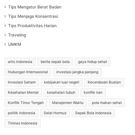
Tips Mengatur Berat Badan
Tips Menjaga Konsentrasi
Tips Produktivitas Harian
Traveling
UMKM
artis indonesia
berita sepak bola
gaya hidup sehat
Hubungan Internasional
investasi jangka panjang
Investasi Saham
kebijakan luar negeri
Kecerdasan Buatan
Kesehatan Mental
kesehatan tubuh
konflik iran
Konflik Timur Tengah
Manajemen Waktu
pola makan sehat
politik indonesia
Selat Hormuz
Sepak Bola Indonesia
Timnas Indonesia