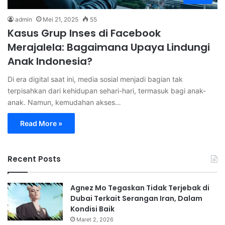
admin
Mei 21, 2025
55
Kasus Grup Inses di Facebook
Merajalela: Bagaimana Upaya Lindungi
Anak Indonesia?
Di era digital saat ini, media sosial menjadi bagian tak
terpisahkan dari kehidupan sehari-hari, termasuk bagi anak-
anak. Namun, kemudahan akses…
Read More »
Recent Posts
Agnez Mo Tegaskan Tidak Terjebak di
Dubai Terkait Serangan Iran, Dalam
Kondisi Baik
Maret 2, 2026