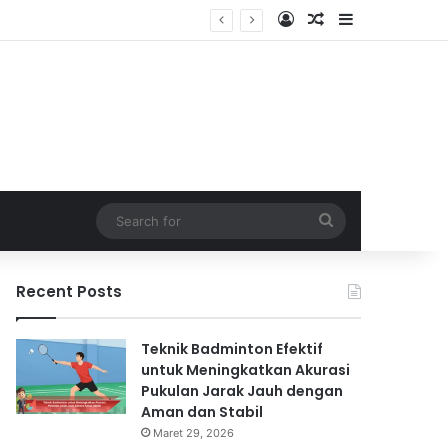
Log In
Random Article
Sidebar
Search
for
Recent Posts
Teknik Badminton Efektif
untuk Meningkatkan Akurasi
Pukulan Jarak Jauh dengan
Aman dan Stabil
Maret 29, 2026