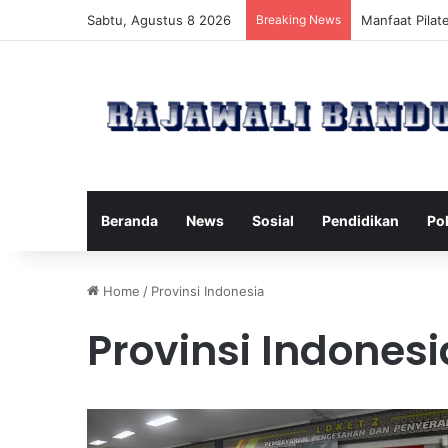
Sabtu, Agustus 8 2026
Breaking News
Manfaat Pilat
Beranda
News
Sosial
Pendidikan
Pol
Home
/
Provinsi Indonesia
Provinsi Indonesi