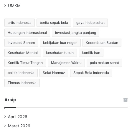
UMKM
artis indonesia
berita sepak bola
gaya hidup sehat
Hubungan Internasional
investasi jangka panjang
Investasi Saham
kebijakan luar negeri
Kecerdasan Buatan
Kesehatan Mental
kesehatan tubuh
konflik iran
Konflik Timur Tengah
Manajemen Waktu
pola makan sehat
politik indonesia
Selat Hormuz
Sepak Bola Indonesia
Timnas Indonesia
Arsip
April 2026
Maret 2026