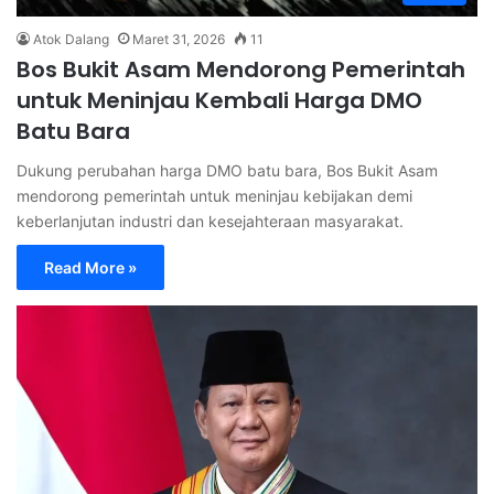
Atok Dalang
Maret 31, 2026
11
Bos Bukit Asam Mendorong Pemerintah
untuk Meninjau Kembali Harga DMO
Batu Bara
Dukung perubahan harga DMO batu bara, Bos Bukit Asam
mendorong pemerintah untuk meninjau kebijakan demi
keberlanjutan industri dan kesejahteraan masyarakat.
Read More »