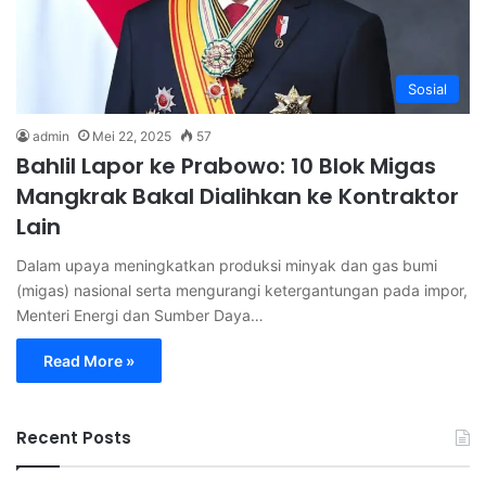
Sosial
admin
Mei 22, 2025
57
Bahlil Lapor ke Prabowo: 10 Blok Migas
Mangkrak Bakal Dialihkan ke Kontraktor
Lain
Dalam upaya meningkatkan produksi minyak dan gas bumi
(migas) nasional serta mengurangi ketergantungan pada impor,
Menteri Energi dan Sumber Daya…
Read More »
Recent Posts