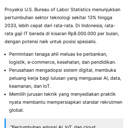
Proyeksi U.S. Bureau of Labor Statistics menunjukkan
pertumbuhan sektor teknologi sekitar 13% hingga
2033, lebih cepat dari rata-rata. Di Indonesia, rata-
rata
gaji
IT berada di kisaran Rp8.000.000 per bulan,
dengan potensi naik untuk posisi spesialis.
Permintaan tenaga ahli meluas ke perbankan,
logistik, e‑commerce, kesehatan, dan pendidikan.
Perusahaan mengadopsi sistem digital, membuka
peluang kerja bagi lulusan yang menguasai AI, data,
keamanan, dan IoT.
Memilih jurusan teknik yang menyediakan praktik
nyata membantu mempersiapkan standar rekrutmen
global.
“Pertumbuhan adopsi AI, IoT, dan cloud