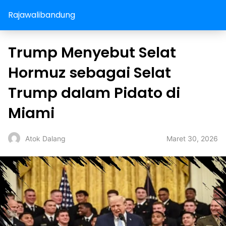
Rajawalibandung
Trump Menyebut Selat
Hormuz sebagai Selat
Trump dalam Pidato di
Miami
Maret 30, 2026
Atok Dalang