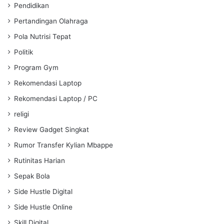
Pendidikan
Pertandingan Olahraga
Pola Nutrisi Tepat
Politik
Program Gym
Rekomendasi Laptop
Rekomendasi Laptop / PC
religi
Review Gadget Singkat
Rumor Transfer Kylian Mbappe
Rutinitas Harian
Sepak Bola
Side Hustle Digital
Side Hustle Online
Skill Digital