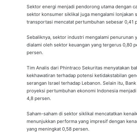
Sektor energi menjadi pendorong utama dengan cata
sektor konsumer siklikal juga mengalami lonjakan 
transportasi mencatat pertumbuhan sebesar 0,41 
Sebaliknya, sektor industri mengalami penurunan 
dialami oleh sektor keuangan yang tergerus 0,80 
persen.
Tim Analis dari Phintraco Sekuritas menyatakan ba
kekhawatiran terhadap potensi ketidakstabilan genc
serangan Israel terhadap Lebanon. Selain itu, B
proyeksi pertumbuhan ekonomi Indonesia menjadi 4
4,8 persen.
Saham-saham di sektor siklikal mencatatkan kenaik
menunjukkan performa yang impresif dengan kenaika
yang meningkat 0,58 persen.