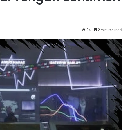
24
2 minutes read