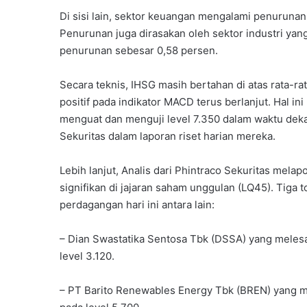
Di sisi lain, sektor keuangan mengalami penurunan
Penurunan juga dirasakan oleh sektor industri yan
penurunan sebesar 0,58 persen.
Secara teknis, IHSG masih bertahan di atas rata-r
positif pada indikator MACD terus berlanjut. Hal 
menguat dan menguji level 7.350 dalam waktu deka
Sekuritas dalam laporan riset harian mereka.
Lebih lanjut, Analis dari Phintraco Sekuritas mel
signifikan di jajaran saham unggulan (LQ45). Tiga
perdagangan hari ini antara lain:
– Dian Swastatika Sentosa Tbk (DSSA) yang meles
level 3.120.
– PT Barito Renewables Energy Tbk (BREN) yang m