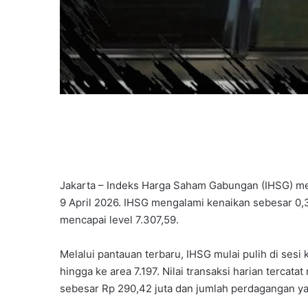
Jakarta – Indeks Harga Saham Gabungan (IHSG) me
9 April 2026. IHSG mengalami kenaikan sebesar 0,
mencapai level 7.307,59.
Melalui pantauan terbaru, IHSG mulai pulih di se
hingga ke area 7.197. Nilai transaksi harian tercata
sebesar Rp 290,42 juta dan jumlah perdagangan yan