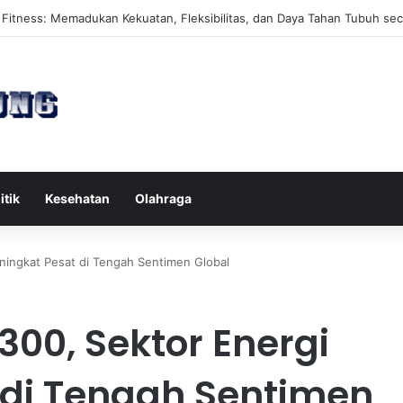
s Reformer untuk Meningkatkan Kekuatan Otot Inti Secara Efektif
itik
Kesehatan
Olahraga
ningkat Pesat di Tengah Sentimen Global
300, Sektor Energi
 di Tengah Sentimen