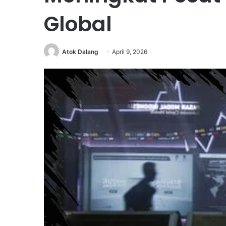
Global
Atok Dalang
April 9, 2026