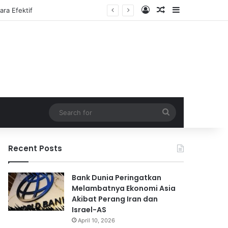
Log In
Random Article
Sidebar
Search
for
Recent Posts
Bank Dunia Peringatkan
Melambatnya Ekonomi Asia
Akibat Perang Iran dan
Israel-AS
April 10, 2026