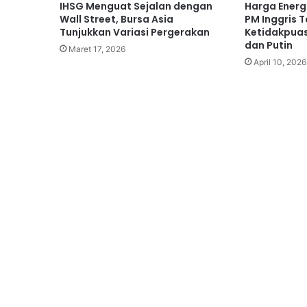
IHSG Menguat Sejalan dengan
Harga Energ
Wall Street, Bursa Asia
PM Inggris 
Tunjukkan Variasi Pergerakan
Ketidakpua
dan Putin
Maret 17, 2026
April 10, 2026