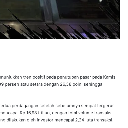
nunjukkan tren positif pada penutupan pasar pada Kamis,
39 persen atau setara dengan 26,38 poin, sehingga
si kedua perdagangan setelah sebelumnya sempat tergerus
t mencapai Rp 16,98 triliun, dengan total volume transaksi
g dilakukan oleh investor mencapai 2,24 juta transaksi.