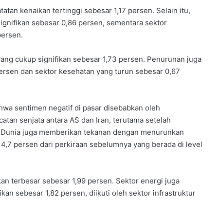
tan kenaikan tertinggi sebesar 1,17 persen. Selain itu,
signifikan sebesar 0,86 persen, sementara sektor
persen.
yang cukup signifikan sebesar 1,73 persen. Penurunan juga
persen dan sektor kesehatan yang turun sebesar 0,67
hwa sentimen negatif di pasar disebabkan oleh
atan senjata antara AS dan Iran, terutama setelah
ank Dunia juga memberikan tekanan dengan menurunkan
,7 persen dari perkiraan sebelumnya yang berada di level
an terbesar sebesar 1,99 persen. Sektor energi juga
n sebesar 1,82 persen, diikuti oleh sektor infrastruktur