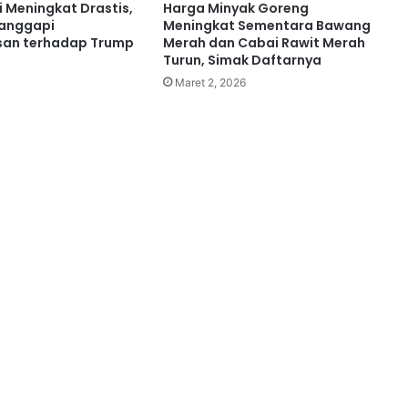
i Meningkat Drastis,
Harga Minyak Goreng
Tanggapi
Meningkat Sementara Bawang
san terhadap Trump
Merah dan Cabai Rawit Merah
Turun, Simak Daftarnya
Maret 2, 2026