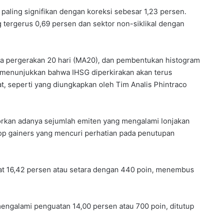
 paling signifikan dengan koreksi sebesar 1,23 persen.
g tergerus 0,69 persen dan sektor non-siklikal dengan
ata pergerakan 20 hari (MA20), dan pembentukan histogram
ini menunjukkan bahwa IHSG diperkirakan akan terus
t, seperti yang diungkapkan oleh Tim Analis Phintraco
aporkan adanya sejumlah emiten yang mengalami lonjakan
 top gainers yang mencuri perhatian pada penutupan
at 16,42 persen atau setara dengan 440 poin, menembus
engalami penguatan 14,00 persen atau 700 poin, ditutup