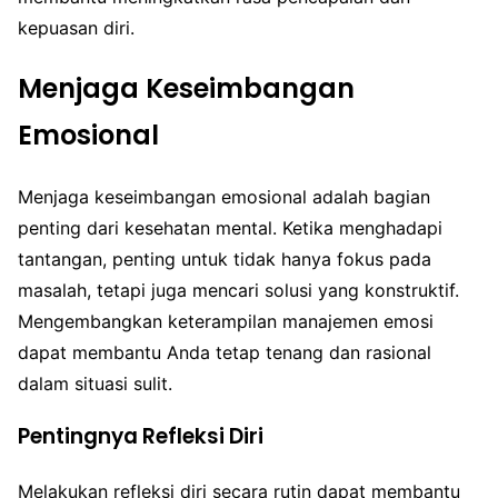
kepuasan diri.
Menjaga Keseimbangan
Emosional
Menjaga keseimbangan emosional adalah bagian
penting dari kesehatan mental. Ketika menghadapi
tantangan, penting untuk tidak hanya fokus pada
masalah, tetapi juga mencari solusi yang konstruktif.
Mengembangkan keterampilan manajemen emosi
dapat membantu Anda tetap tenang dan rasional
dalam situasi sulit.
Pentingnya Refleksi Diri
Melakukan refleksi diri secara rutin dapat membantu