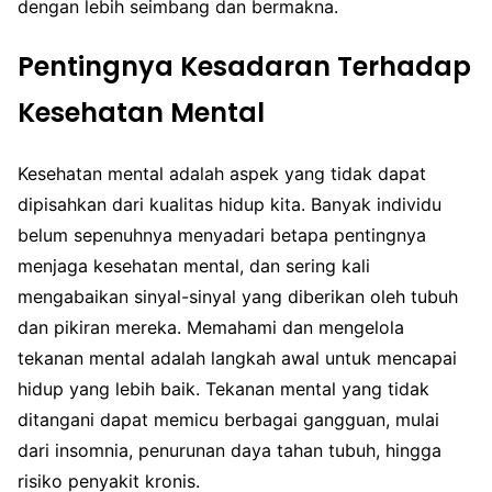
dengan lebih seimbang dan bermakna.
Pentingnya Kesadaran Terhadap
Kesehatan Mental
Kesehatan mental adalah aspek yang tidak dapat
dipisahkan dari kualitas hidup kita. Banyak individu
belum sepenuhnya menyadari betapa pentingnya
menjaga kesehatan mental, dan sering kali
mengabaikan sinyal-sinyal yang diberikan oleh tubuh
dan pikiran mereka. Memahami dan mengelola
tekanan mental adalah langkah awal untuk mencapai
hidup yang lebih baik. Tekanan mental yang tidak
ditangani dapat memicu berbagai gangguan, mulai
dari insomnia, penurunan daya tahan tubuh, hingga
risiko penyakit kronis.