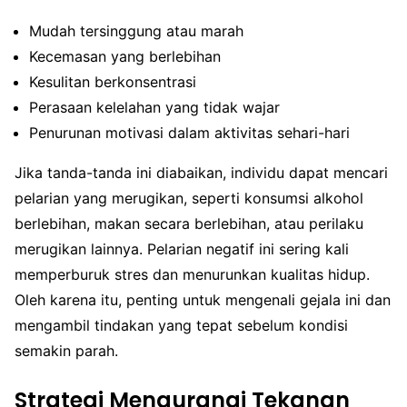
Mudah tersinggung atau marah
Kecemasan yang berlebihan
Kesulitan berkonsentrasi
Perasaan kelelahan yang tidak wajar
Penurunan motivasi dalam aktivitas sehari-hari
Jika tanda-tanda ini diabaikan, individu dapat mencari
pelarian yang merugikan, seperti konsumsi alkohol
berlebihan, makan secara berlebihan, atau perilaku
merugikan lainnya. Pelarian negatif ini sering kali
memperburuk stres dan menurunkan kualitas hidup.
Oleh karena itu, penting untuk mengenali gejala ini dan
mengambil tindakan yang tepat sebelum kondisi
semakin parah.
Strategi Mengurangi Tekanan