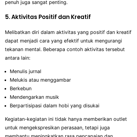
penuh juga sangat penting.
5. Aktivitas Positif dan Kreatif
Melibatkan diri dalam aktivitas yang positif dan kreatif
dapat menjadi cara yang efektif untuk mengurangi
tekanan mental. Beberapa contoh aktivitas tersebut
antara lain:
Menulis jurnal
Melukis atau menggambar
Berkebun
Mendengarkan musik
Berpartisipasi dalam hobi yang disukai
Kegiatan-kegiatan ini tidak hanya memberikan outlet
untuk mengekspresikan perasaan, tetapi juga
membantu meningkatkan rasa pencapaian dan