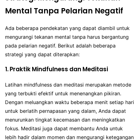
Mental Tanpa Pelarian Negatif
Ada beberapa pendekatan yang dapat diambil untuk
mengurangi tekanan mental tanpa harus bergantung
pada pelarian negatif. Berikut adalah beberapa
strategi yang dapat diterapkan:
1. Praktik Mindfulness dan Meditasi
Latihan mindfulness dan meditasi merupakan metode
yang terbukti efektif untuk menenangkan pikiran.
Dengan meluangkan waktu beberapa menit setiap hari
untuk berlatih pernapasan yang dalam, Anda dapat
menurunkan tingkat kecemasan dan meningkatkan
fokus. Meditasi juga dapat membantu Anda untuk
lebih hadir dalam momen dan mengurangi ketegangan