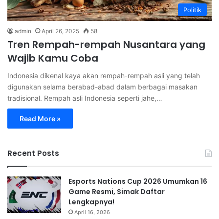
Politik
admin
April 26, 2025
58
Tren Rempah-rempah Nusantara yang
Wajib Kamu Coba
Indonesia dikenal kaya akan rempah-rempah asli yang telah
digunakan selama berabad-abad dalam berbagai masakan
tradisional. Rempah asli Indonesia seperti jahe,…
Read More »
Recent Posts
Esports Nations Cup 2026 Umumkan 16
Game Resmi, Simak Daftar
Lengkapnya!
April 16, 2026