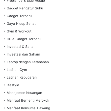
Freelance & Side Hustle
Gadget Pengatur Suhu
Gadget Terbaru
Gaya Hidup Sehat
Gym & Workout
HP & Gadget Terbaru
Investasi & Saham
Investasi dan Saham
Laptop dengan Ketahanan
Latihan Gym
Latihan Kebugaran
lifestyle
Manajemen Keuangan
Manfaat Berhenti Merokok
Manfaat Konsumsi Bawang