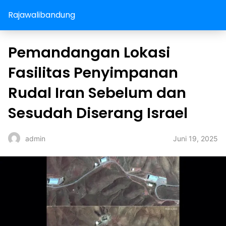
Rajawalibandung
Pemandangan Lokasi
Fasilitas Penyimpanan
Rudal Iran Sebelum dan
Sesudah Diserang Israel
Juni 19, 2025
admin